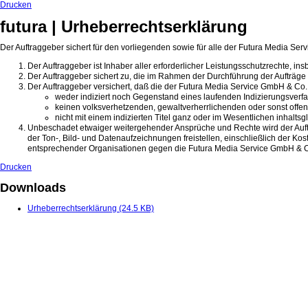
Drucken
futura | Urheberrechtserklärung
Der Auftraggeber sichert für den vorliegenden sowie für alle der Futura Media Ser
Der Auftraggeber ist Inhaber aller erforderlicher Leistungsschutzrechte, i
Der Auftraggeber sichert zu, die im Rahmen der Durchführung der Aufträge
Der Auftraggeber versichert, daß die der Futura Media Service GmbH & Co
weder indiziert noch Gegenstand eines laufenden Indizierungsverfa
keinen volksverhetzenden, gewaltverherrlichenden oder sonst offe
nicht mit einem indizierten Titel ganz oder im Wesentlichen inhaltsg
Unbeschadet etwaiger weitergehender Ansprüche und Rechte wird der Auf
der Ton-, Bild- und Datenaufzeichnungen freistellen, einschließlich der 
entsprechender Organisationen gegen die Futura Media Service GmbH & Co.
Drucken
Downloads
Urheberrechtserklärung
(24.5 KB)