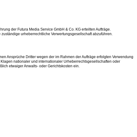
führung der Futura Media Service GmbH & Co. KG erteilten Aufträge.
 zuständige urheberrechtliche Verwertungsgesellschaft abzuführen.
nen Ansprüche Dritter wegen der im Rahmen der Aufträge erfolgten Verwendung
 Klagen nationaler und internationaler Urheberrechtsgesellschaften oder
ich etwaiger Anwalts- oder Gerichtskosten ein.