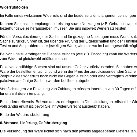
Widerrufsfolgen
Im Falle eines wirksamen Widerrufs sind die beiderseits empfangenen Leistunge
Können Sie uns die empfangene Leistung sowie Nutzungen (z.B. Gebrauchsvorteile
beziehungsweise herausgeben, müssen Sie uns insoweit Wertersatz leisten.
Für die Verschlechterung der Sache und für gezogene Nutzungen muss Wertersatz 
Sache zurückzuführen ist, der über die Prüfung der Eigenschaften und der Funkti
Testen und Ausprobieren der jeweiligen Ware, wie es etwa im Ladengeschäft möglic
Bei von uns zu erbringende Dienstleistungen (wie z.B. Encoding) kann die Wertersa
zum Widerruf gleichwohl erfüllen müssen.
Paketversandfähige Sachen sind auf unsere Gefahr zurückzusenden. Sie haben wie
Ware der bestellten entspricht und wenn der Preis der zurückzusendenden Sache 
Zeitpunkt des Widerrufs noch nicht die Gegenleistung oder eine vertraglich vereinb
paketversandfähige Sachen werden bei Ihnen abgeholt.
Verpflichtungen zur Erstattung von Zahlungen müssen innerhalb von 30 Tagen erfüll
für uns mit deren Empfang.
Besonderer Hinweis: Bei von uns zu erbringenden Dienstleistungen erlischt Ihr Wi
vollständig erfüllt ist, bevor Sie Ihr Widerrufsrecht ausgeübt haben.
Ende der Widerrufsbelehrung
6. Versand, Lieferung, Gefahrübergang
Die Versendung der Ware richtet sich nach den jeweils angegebenen Lieferzeiten.