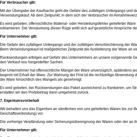
Für Verbraucher gilt:
Mit der Übergabe der Kaufsache geht die Gefahr des zufälligen Untergangs und der
Versendungskauf. Ab dem Zeitpunkt, in dem sich der Verbraucher im Annahmeverzug
Es wird gebeten, offensichtliche Material- oder Herstellungsfehler gelieferter War
reklamieren. Die Versäumung dieser Rüge wirkt sich auf gesetzliche Ansprüche de
Für Unternehmer gilt:
Die Gefahr des zufälligen Untergangs und der zufälligen Verschlechterung der W
Beim Versendungskauf ist maßgeblicher Zeitpunkt die Auslieferung der Ware an e
Rücksendungen erfolgen auf Gefahr des Unternehmers an unsere vorgenannte Gesch
den Verkauf neu hergestellter Sachen.
Der Unternehmer hat offensichtliche Mängel der Ware unverzüglich, spätestens jed
beginnt mit Erhalt der Ware. Zur Wahrung der Frist ist die rechtzeitige Absendun
die Ware hinsichtlich des Mangels als genehmigt.
Es wird gebeten, bei Rücksendungen das Paket ausreichend zu frankieren, um Str
erstatten wir den Portobetrag dann umgehend zurück.
7. Eigentumsvorbehalt
Wir behalten uns das Eigentum an sämtlichen von uns gelieferten Waren bis zur
Geschäftsverbindung) vor.
Die vorherige Verpfändung oder Sicherungsübereignung der Waren oder der an ihre 
Für Unternehmer gilt: