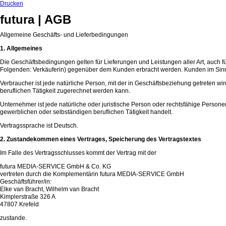
Drucken
futura | AGB
Allgemeine Geschäfts- und Lieferbedingungen
1. Allgemeines
Die Geschäftsbedingungen gelten für Lieferungen und Leistungen aller Art, auch f
Folgenden: Verkäuferin) gegenüber dem Kunden erbracht werden. Kunden im Sinn
Verbraucher ist jede natürliche Person, mit der in Geschäftsbeziehung getreten w
beruflichen Tätigkeit zugerechnet werden kann.
Unternehmer ist jede natürliche oder juristische Person oder rechtsfähige Persone
gewerblichen oder selbständigen beruflichen Tätigkeit handelt.
Vertragssprache ist Deutsch.
2. Zustandekommen eines Vertrages, Speicherung des Vertragstextes
Im Falle des Vertragsschlusses kommt der Vertrag mit der
futura MEDIA-SERVICE GmbH & Co. KG
vertreten durch die Komplementärin futura MEDIA-SERVICE GmbH
Geschäftsführer/in:
Elke van Bracht, Wilhelm van Bracht
Kimplerstraße 326 A
47807 Krefeld
zustande.