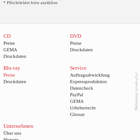
* Pflichtfelder bitte ausfüllen
CD
DVD
Preise
Preise
GEMA
Druckdaten
Druckdaten
Blu-ray
Service
Webdesign pixelkultur
Preise
Auftragsabwicklung
Druckdaten
Expressproduktion
Datencheck
PayPal
GEMA
Urheberrecht
Glossar
Unternehmen
Über uns
Historie