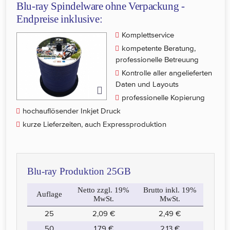
Blu-ray Spindelware ohne Verpackung -
Endpreise inklusive:
Komplettservice
kompetente Beratung,
professionelle Betreuung
Kontrolle aller angelieferten
Daten und Layouts
professionelle Kopierung
hochauflösender Inkjet Druck
kurze Lieferzeiten, auch Expressproduktion
Blu-ray Produktion 25GB
Netto zzgl. 19%
Brutto inkl. 19%
Auflage
MwSt.
MwSt.
25
2,09 €
2,49 €
50
1,79 €
2,13 €