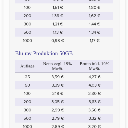
100
1,51 €
1,80 €
200
1,36 €
1,62 €
300
1,21 €
1,44 €
500
1,13 €
1,34 €
1000
0,98 €
1,17 €
Blu-ray Produktion 50GB
Netto zzgl. 19%
Brutto inkl. 19%
Auflage
MwSt.
MwSt.
25
3,59 €
4,27 €
50
3,39 €
4,03 €
100
3,19 €
3,80 €
200
3,05 €
3,63 €
300
2,99 €
3,56 €
500
2,79 €
3,32 €
1000
2,69 €
3,20 €