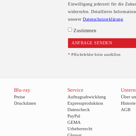
Einwilligung jederzeit für die Zuku
widerrufen. Detaillierte Informati
unserer
Datenschutzerklärung
.
Zustimmen
* Pflichtfelder bitte ausfüllen
Blu-ray
Service
Unter
Preise
Auftragsabwicklung
Über un
Druckdaten
Expressproduktion
Historie
Datencheck
AGB
PayPal
GEMA
Urheberrecht
Glossar