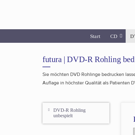
Start
CD
D
futura | DVD-R Rohling bed
Sie möchten DVD Rohlinge bedrucken lassen
Auflage in höchster Qualität als Patienten
DVD-R Rohling
unbespielt