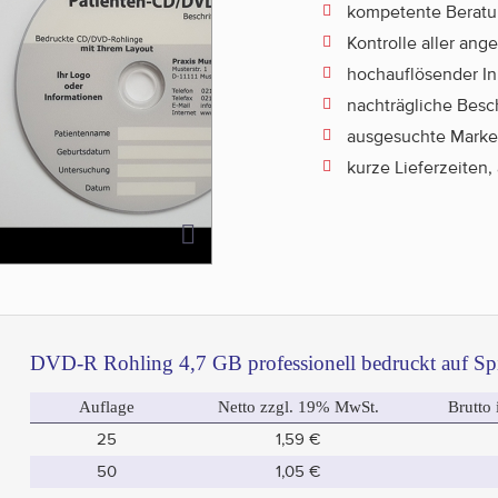
kompetente Beratun
Kontrolle aller ang
hochauflösender Ink
nachträgliche Besc
ausgesuchte Marke
kurze Lieferzeiten
DVD-R Rohling 4,7 GB professionell bedruckt auf Sp
Auflage
Netto zzgl. 19% MwSt.
Brutto
25
1,59 €
50
1,05 €