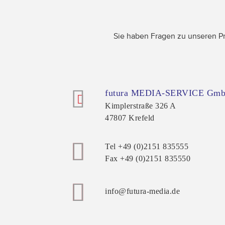
Sie haben Fragen zu unseren Pr
futura MEDIA-SERVICE Gm
Kimplerstraße 326 A
47807
Krefeld
Tel
+49 (0)2151 835555
Fax
+49 (0)2151 835550
info@futura-media.de