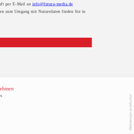
nft per E-Mail an
info@futura-media.de
onen zum Umgang mit Nutzerdaten finden Sie in
nehmen
s
Webdesign pixelkultur