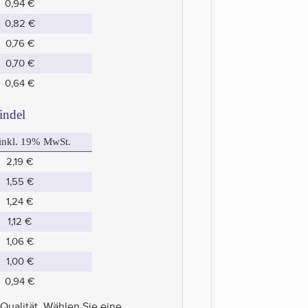
0,94 €
0,82 €
0,76 €
0,70 €
0,64 €
indel
 inkl. 19% MwSt.
2,19 €
1,55 €
1,24 €
1,12 €
1,06 €
1,00 €
0,94 €
Qualität. Wählen Sie eine