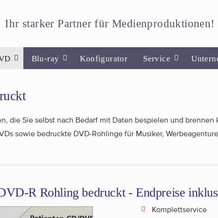
Ihr starker Partner für Medienproduktionen!
VD
Blu-ray
Konfigurator
Service
Untern
ruckt
, die Sie selbst nach Bedarf mit Daten bespielen und brennen 
 DVDs sowie bedruckte DVD-Rohlinge für Musiker, Werbeagenturen
DVD-R Rohling bedruckt - Endpreise inklus
Komplettservice