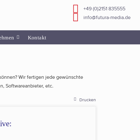
+49 (0)2151 835555
info@futura-media.de
ehmen
Kontakt
können? Wir fertigen jede gewünschte
, Softwareanbieter, etc.
Drucken
ive: