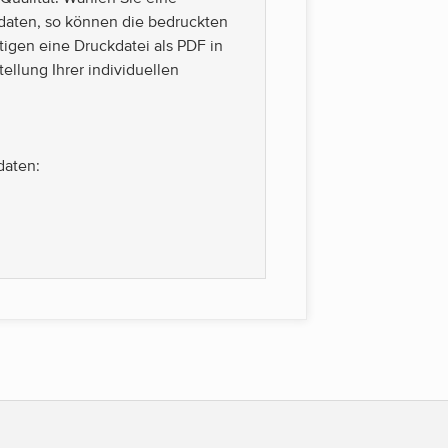
daten, so können die bedruckten
tigen eine Druckdatei als PDF in
ellung Ihrer individuellen
daten: