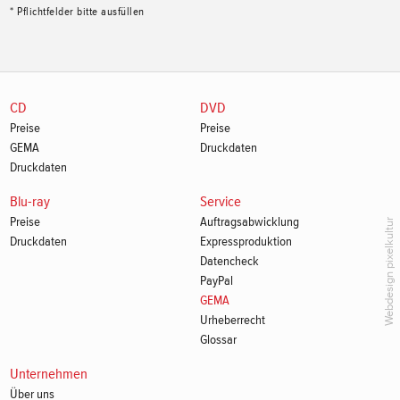
* Pflichtfelder bitte ausfüllen
CD
DVD
Preise
Preise
GEMA
Druckdaten
Druckdaten
Blu-ray
Service
Preise
Auftragsabwicklung
Webdesign pixelkultur
Druckdaten
Expressproduktion
Datencheck
PayPal
GEMA
Urheberrecht
Glossar
Unternehmen
Über uns