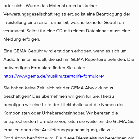
oder nicht. Wurde das Material noch bei keiner
Verwertungsgesellschaft registriert, so ist eine Beantragung der
Freistellung eine reine Formalität, welche keinerlei Gebühren
verursacht. Selbst für eine CD mit reinem Dateninhalt muss eine
Meldung erfolgen.
Eine GEMA Gebühr wird erst dann erhoben, wenn es sich um
Audio Inhalte handelt, die sich im GEMA Repertoire befinden. Die
notwendigen Formulare finden Sie unter:
https://www.gema.de/musiknutzer/tarife-formulare/
Sie haben keine Zeit, sich mit der GEMA Abwicklung zu
beschäftigen? Das übernehmen wir gern für Sie. Hierzu
benötigen wir eine Liste der Titel/Inhalte und die Namen der
Komponisten oder Urheberechtsinhaber. Wir bereiten die
entsprechenden Formulare vor, leiten sie weiter an die GEMA. Sie
erhalten dann eine Auslieferungsgenehmigung, die zur
Produktion benötigt wird. Für diese Dienstleistung berechnen wir