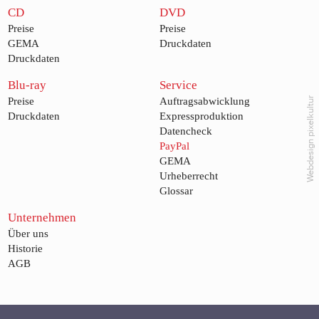
CD
DVD
Preise
Preise
GEMA
Druckdaten
Druckdaten
Blu-ray
Service
Webdesign pixelkultur
Preise
Auftragsabwicklung
Druckdaten
Expressproduktion
Datencheck
PayPal
GEMA
Urheberrecht
Glossar
Unternehmen
Über uns
Historie
AGB