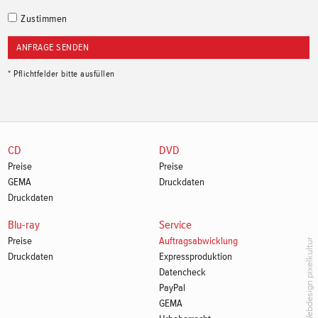
Zustimmen
* Pflichtfelder bitte ausfüllen
CD
DVD
Preise
Preise
GEMA
Druckdaten
Druckdaten
Blu-ray
Service
Preise
Auftragsabwicklung
Webdesign pixelkultur
Druckdaten
Expressproduktion
Datencheck
PayPal
GEMA