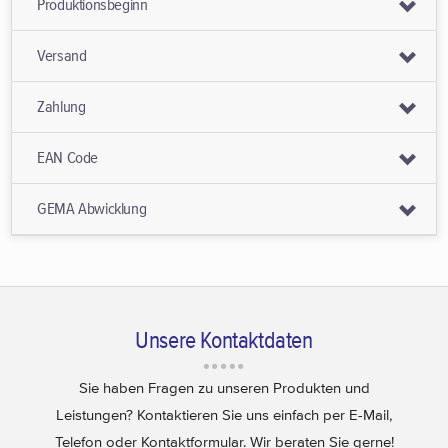
Produktionsbeginn
Versand
Zahlung
EAN Code
GEMA Abwicklung
Unsere Kontaktdaten
Sie haben Fragen zu unseren Produkten und
Leistungen? Kontaktieren Sie uns einfach per E-Mail,
Telefon oder Kontaktformular. Wir beraten Sie gerne!